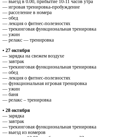
— выезд в 0.00, прибытие 10-11 часов утра
— игровая тренировка-пробуждение
— расселение в номера
— обед
— лекция о фитнес-полезностях
— трекинговая функциональная тренировка
— ужин
— релакс — тренировка
• 27 октября
— зарядка на свежем воздухе
— завтрак
— трекинговая функциональная тренировка
— обед
— лекция о фитнес-полезностях
— функциональная игровая тренировка
— ужин
— баня
— релакс – тренировка
• 28 октября
— зарядка
— завтрак
— трекинговая функциональная тренировка
— выезд из номеров