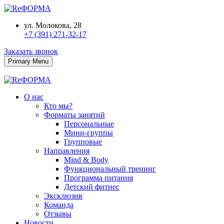
ул. Молокова, 28
+7 (391) 271-32-17
Заказать звонок
Primary Menu
О нас
Кто мы?
Форматы занятий
Персональные
Мини-группы
Групповые
Направления
Mind & Body
Функциональный тренинг
Программа питания
Детский фитнес
Эксклюзив
Команда
Отзывы
Новости