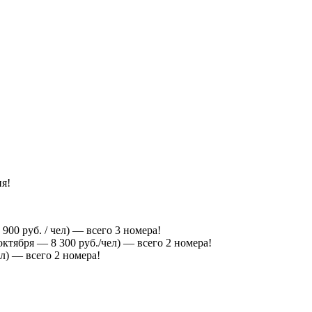
ня!
900 руб. / чел) — всего 3 номера!
октября — 8 300 руб./чел) — всего 2 номера!
ел) — всего 2 номера!