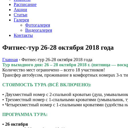
Расписание
Акции
Статьи
Галерея
Фотогалерея
Видеогалерея
Контакты
Фитнес-тур 26-28 октября 2018 года
Главная
›
Фитнес-тур 26-28 октября 2018 года
Тур выходного дня: 26 – 28 октября 2018 г. (пятница — воск
Количество мест ограничено – всего 18 участников!
Трансфер автобусом, проживание в комфортных номерах 3-х ти
СТОИМОСТЬ ТУРА (ВСЁ ВКЛЮЧЕНО):
• Двухместный номер с 2-спальной кроватью (душ, умывальник, т
• Трехместный номер с 1-спальными кроватями (умывальник, туал
• Четырехместный номер с 1-спальными кроватями (удобства на э
ПРОГРАММА ТУРА:
• 26 октября