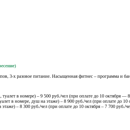
ресение)
пов, 3-х разовое питание. Насыщенная фитнес – программа и ба
уалет в номере) – 9 500 руб./чел (при оплате до 10 октября — 8 
ет в номере, душ на этаже) – 8 900 руб./чел (при оплате до 10 
таже) – 8 300 руб./чел (при оплате до 10 октября – 7 700 руб./ч