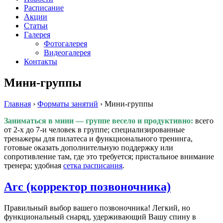
Расписание
Акции
Статьи
Галерея
Фотогалерея
Видеогалерея
Контакты
Мини-группы
Главная
›
Форматы занятий
›
Мини-группы
Заниматься в мини — группе весело и продуктивно:
всего
от 2-х до 7-и человек в группе; специализированные
тренажеры для пилатеса и функционального тренинга,
готовые оказать дополнительную поддержку или
сопротивление там, где это требуется; пристальное внимание
тренера; удобная
сетка расписания
.
Arc (корректор позвоночника)
Правильный выбор вашего позвоночника! Легкий, но
функциональный снаряд, удерживающий Вашу спину в