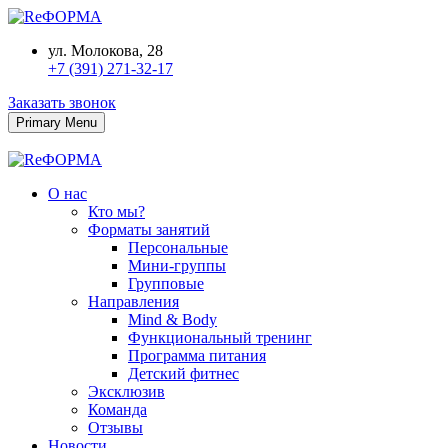
ул. Молокова, 28
+7 (391) 271-32-17
Заказать звонок
Primary Menu
О нас
Кто мы?
Форматы занятий
Персональные
Мини-группы
Групповые
Направления
Mind & Body
Функциональный тренинг
Программа питания
Детский фитнес
Эксклюзив
Команда
Отзывы
Новости