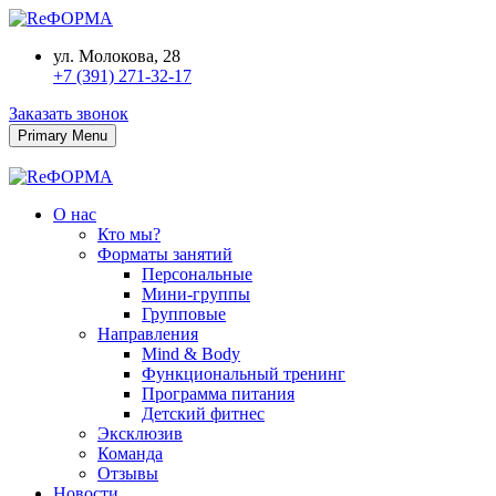
ул. Молокова, 28
+7 (391) 271-32-17
Заказать звонок
Primary Menu
О нас
Кто мы?
Форматы занятий
Персональные
Мини-группы
Групповые
Направления
Mind & Body
Функциональный тренинг
Программа питания
Детский фитнес
Эксклюзив
Команда
Отзывы
Новости