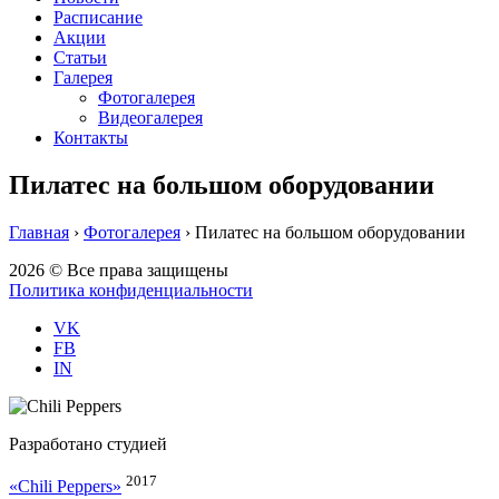
Расписание
Акции
Статьи
Галерея
Фотогалерея
Видеогалерея
Контакты
Пилатес на большом оборудовании
Главная
›
Фотогалерея
›
Пилатес на большом оборудовании
2026 © Все права защищены
Политика конфиденциальности
VK
FB
IN
Разработано студией
2017
«Chili Peppers»