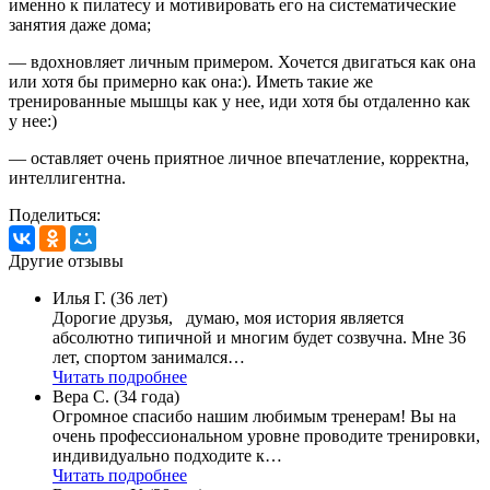
именно к пилатесу и мотивировать его на систематические
занятия даже дома;
— вдохновляет личным примером. Хочется двигаться как она
или хотя бы примерно как она:). Иметь такие же
тренированные мышцы как у нее, иди хотя бы отдаленно как
у нее:)
— оставляет очень приятное личное впечатление, корректна,
интеллигентна.
Поделиться:
Другие отзывы
Илья Г. (36 лет)
Дорогие друзья, думаю, моя история является
абсолютно типичной и многим будет созвучна. Мне 36
лет, спортом занимался…
Читать подробнее
Вера С. (34 года)
Огромное спасибо нашим любимым тренерам! Вы на
очень профессиональном уровне проводите тренировки,
индивидуально подходите к…
Читать подробнее