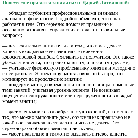
Почему мне нравится заниматься с Дарьей Литвиновой:
— обладает глубокими профессиональными знаниями
анатомии и физиологии. Подробно объясняет, что и как
работает в теле. Это серьезно помогает правильно и
осознанно выполнять упражнения и задавать правильные
вопросы;
— исключительно внимательна к тому, что и как делает
клиент в каждый момент занятия с мгновенной
корректировкой ошибок. Схалявить не получиться. Это также
убеждает клиента, что тренер занят им, а не своими делами;
— учитывает физическую проблематику клиента и методично
с ней работает. Эффект ощущается довольно быстро, что
мотивирует на продолжение занятий;
— поддерживает одновременно интенсивный и равномерный
темп занятий, учитывая уровень клиента. Не возникает
ощущения недогруженности или перегруженности в каждый
момент занятия;
— дает очень много разнообразных упражнений, в том числе
тех, что можно выполнять дома, объясняя как правильно и в
какой последовательности делать и чего не делать. Это
серьезно разнообразит занятия и не скучно;
— умеет правильно и грамотно вызывать интерес клиента