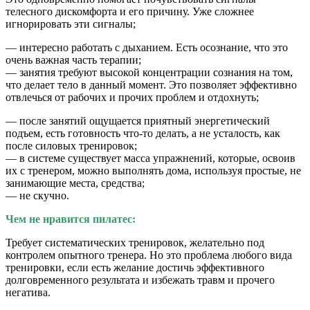
телесного дискомфорта и его причину. Уже сложнее
игнорировать эти сигналы;
— интересно работать с дыханием. Есть осознание, что это
очень важная часть терапии;
— занятия требуют высокой концентрации сознания на том,
что делает тело в данный момент. Это позволяет эффективно
отвлечься от рабочих и прочих проблем и отдохнуть;
— после занятий ощущается приятный энергетический
подъем, есть готовность что-то делать, а не усталость, как
после силовых тренировок;
— в системе существует масса упражнений, которые, освоив
их с тренером, можно выполнять дома, используя простые, не
занимающие места, средства;
— не скучно.
Чем не нравится пилатес:
Требует систематических тренировок, желательно под
контролем опытного тренера. Но это проблема любого вида
тренировки, если есть желание достичь эффективного
долговременного результата и избежать травм и прочего
негатива.