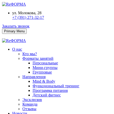
ул. Молокова, 28
+7 (391) 271-32-17
Заказать звонок
Primary Menu
О нас
Кто мы?
Форматы занятий
Персональные
Мини-группы
Групповые
Направления
Mind & Body
Функциональный тренинг
Программа питания
Детский фитнес
Эксклюзив
Команда
Отзывы
Новости