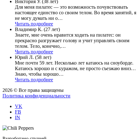
Виктория У. (38 лет)
Для меня пилатес — это возможность почувствовать
настоящее единство со своим телом. Во время занятий, я
не могу думать ни о…
Читать подробнее
Владимир К. (27 лет)
Знаете, мне очень нравится ходить на пилатес: он
прекрасно разгружает голову и учит управлять своим
телом. Тело, конечно,…
Читать подробнее
Юрий Л. (58 лет)
Мне почти 59 лет. Несколько лет катаюсь на сноуборде.
Катаюсь хорошо и с куражом, не просто съезжаю вниз…
Знаю, чтобы хорошо…
Читать подробнее
2026 © Все права защищены
Политика конфиденциальности
VK
FB
IN
Разработано студией