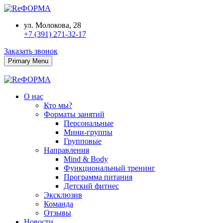
ул. Молокова, 28
+7 (391) 271-32-17
Заказать звонок
Primary Menu
О нас
Кто мы?
Форматы занятий
Персональные
Мини-группы
Групповые
Направления
Mind & Body
Функциональный тренинг
Программа питания
Детский фитнес
Эксклюзив
Команда
Отзывы
Новости