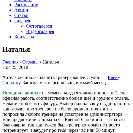
Расписание
Акции
Статьи
Галерея
Фотогалерея
Видеогалерея
Контакты
Наталья
Главная
›
Отзывы
›
Наталья
Ноя 25, 2018
Хотела бы поблагодарить тренера вашей студии —
Елену
Силкину
. Занимаемся персонально, восьмой месяц.
Исходные данные
на момент когда я только пришла к Елене:
офисная работа, соответственно боли в шее и грудном отделе,
желание подтянуть фигуру. Выбор пал на вашу студию, но так
как отзывы про тренеров не было времени почитать я
попросила любого тренера на усмотрение администратора —
мне предложили заниматься с Еленой Силкиной — и за это
благодарна, так как нужен был тренер который не просто
потренирует и забудет про тебя через час или 50 минут